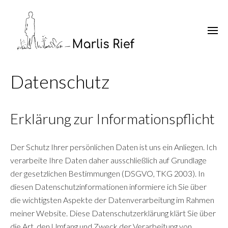
Datenschutz
Erklärung zur Informationspflicht
Der Schutz Ihrer persönlichen Daten ist uns ein Anliegen. Ich
verarbeite Ihre Daten daher ausschließlich auf Grundlage
der gesetzlichen Bestimmungen (DSGVO, TKG 2003). In
diesen Datenschutzinformationen informiere ich Sie über
die wichtigsten Aspekte der Datenverarbeitung im Rahmen
meiner Website. Diese Datenschutzerklärung klärt Sie über
die Art, den Umfang und Zweck der Verarbeitung von