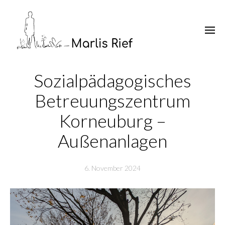
Sozialpädagogisches
Betreuungszentrum
Korneuburg –
Außenanlagen
6. November 2024