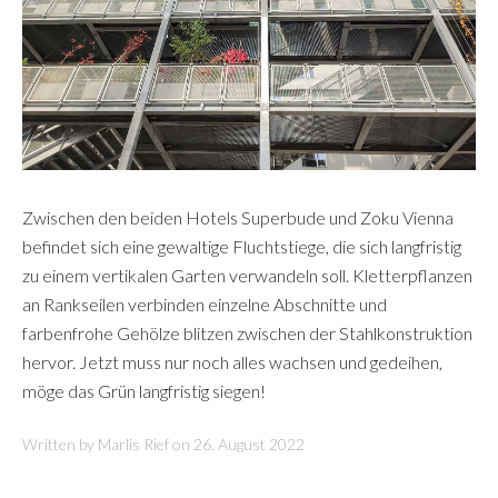
Zwischen den beiden Hotels Superbude und Zoku Vienna
befindet sich eine gewaltige Fluchtstiege, die sich langfristig
zu einem vertikalen Garten verwandeln soll. Kletterpflanzen
an Rankseilen verbinden einzelne Abschnitte und
farbenfrohe Gehölze blitzen zwischen der Stahlkonstruktion
hervor. Jetzt muss nur noch alles wachsen und gedeihen,
möge das Grün langfristig siegen!
Written by Marlis Rief on
26. August 2022